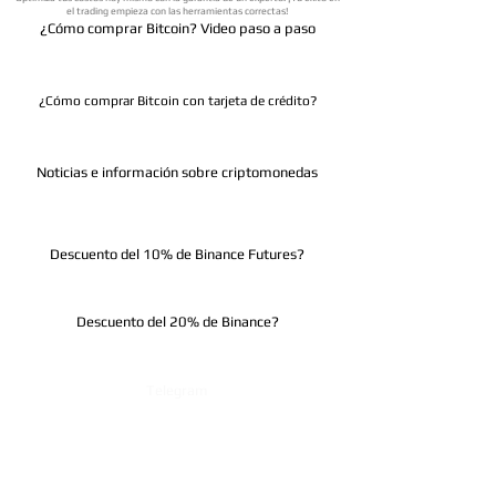
el trading empieza con las herramientas correctas!
¿Cómo comprar Bitcoin? Video paso a paso
¿Cómo comprar Bitcoin con tarjeta de crédito?
Noticias e información sobre criptomonedas
Descuento del 10% de Binance Futures?
Descuento del 20% de Binance?
Telegram