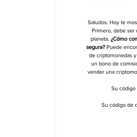
Saludos. Hoy te mos
Primero, debe ser
planeta. 
¿Cómo comp
segura?
 Puede encont
de criptomonedas y 
un bono de comisi
vender una criptom
Su código 
Su código de d