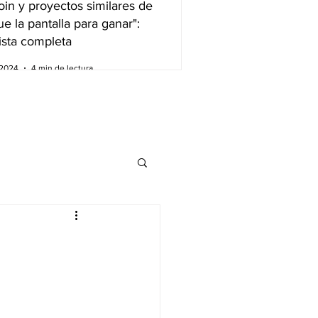
in y proyectos similares de
e la pantalla para ganar":
ista completa
 2024
4 min de lectura