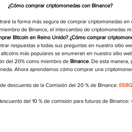
¿Cómo comprar criptomonedas con Binance?
traré la forma más segura de comprar criptomonedas en e
 miembro de Binance, el intercambio de criptomonedas m
rar Bitcoin en Reino Unido? ¿Cómo comprar criptomon
rar respuestas a todas sus preguntas en nuestro sitio we
altcoins más populares se enumeran en nuestro sitio we
ón del 20% como miembro de 
Binance
. De esta manera, 
oneda. Ahora aprendamos cómo comprar una criptomoned
de descuento de la Comisión del 20 % de Binance: 
E68Q
escuento del 10 % de comisión para futuros de Binance: 