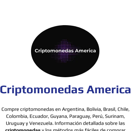
Criptomonedas Americ
Compre criptomonedas en Argentina, Bolivia, Brasil, Chile,
Colombia, Ecuador, Guyana, Paraguay, Perú, Surinam,
Uruguay y Venezuela. Información detallada sobre las
criptomonedas
y los métodos más fáciles de comprar