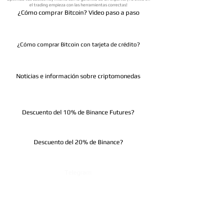
el trading empieza con las herramientas correctas!
¿Cómo comprar Bitcoin? Video paso a paso
¿Cómo comprar Bitcoin con tarjeta de crédito?
Noticias e información sobre criptomonedas
Descuento del 10% de Binance Futures?
Descuento del 20% de Binance?
Telegram