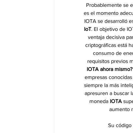
Probablemente se es
es el momento adecu
IOTA se desarrolló e
IoT
. El objetivo de I
ventaja decisiva p
criptográficas está 
consumo de energí
requisitos previos 
IOTA ahora mismo?
empresas conocidas p
siempre la más inteli
apresuren a buscar l
moneda 
IOTA 
supe
aumento n
Su código 