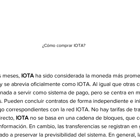
¿Cómo comprar IOTA?
 meses, 
IOTA 
ha sido considerada la moneda más prome
 se abrevia oficialmente como IOTA. Al igual que otras 
inada a servir como sistema de pago, pero se centra en m
s. Pueden concluir contratos de forma independiente e inic
o correspondientes con la red IOTA. No hay tarifas de tr
recto, 
IOTA 
no se basa en una cadena de bloques, que c
nformación. En cambio, las transferencias se registran en g
ado a preservar la previsibilidad del sistema. En general,