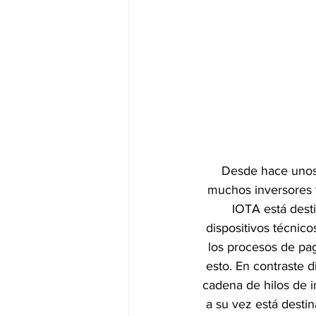
Desde hace unos
muchos inversores y
IOTA está dest
dispositivos técnico
los procesos de pag
esto. En contraste di
cadena de hilos de i
a su vez está destin