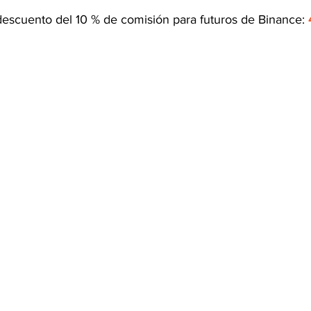
escuento del 10 % de comisión para futuros de Binance: 