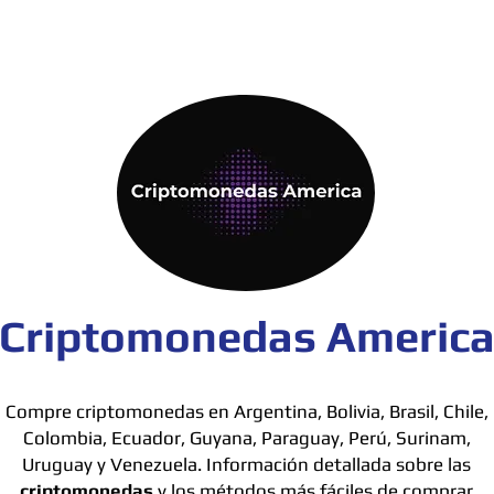
Criptomonedas Americ
Compre criptomonedas en Argentina, Bolivia, Brasil, Chile,
Colombia, Ecuador, Guyana, Paraguay, Perú, Surinam,
Uruguay y Venezuela. Información detallada sobre las
criptomonedas
y los métodos más fáciles de comprar