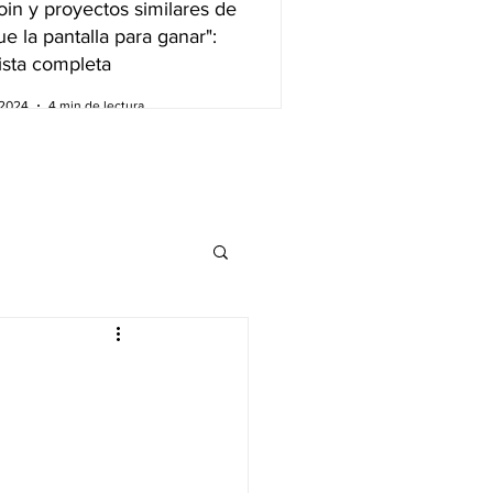
in y proyectos similares de
e la pantalla para ganar":
ista completa
 2024
4 min de lectura