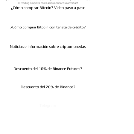
el trading empieza con las herramientas correctas!
¿Cómo comprar Bitcoin? Video paso a paso
¿Cómo comprar Bitcoin con tarjeta de crédito?
Noticias e información sobre criptomonedas
Descuento del 10% de Binance Futures?
Descuento del 20% de Binance?
Telegram