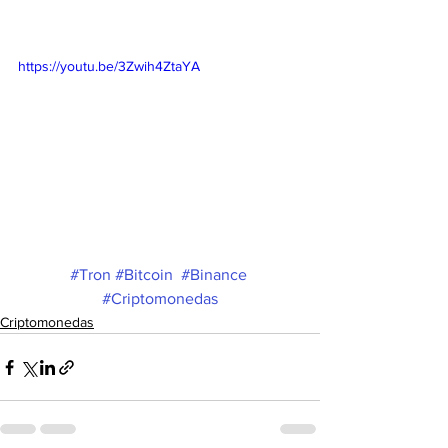
https://youtu.be/3Zwih4ZtaYA
#Tron
#Bitcoin
#Binance
#Criptomonedas
Criptomonedas