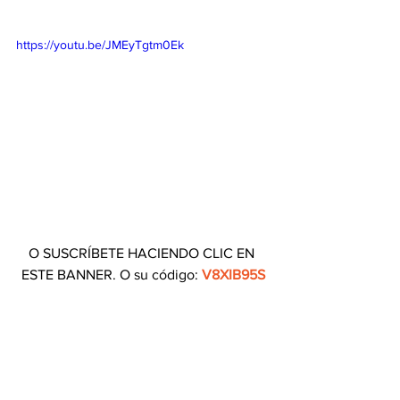
https://youtu.be/JMEyTgtm0Ek
O SUSCRÍBETE HACIENDO CLIC EN 
ESTE BANNER. O su código: 
V8XIB95S