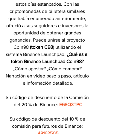
estos días estancados. Con las 
criptomonedas de billetera similares 
que había enumerado anteriormente, 
ofreció a sus seguidores e inversores la 
oportunidad de obtener grandes 
ganancias. Puede unirse al proyecto 
Coin98 
(token C98
) utilizando el 
sistema Binance Launchpad. ¿
Qué es el 
token Binance Launchpad Coin98?
¿Cómo apostar? ¿Cómo comprar? 
Narración en video paso a paso, artículo 
e información detallada.
Su código de descuento de la Comisión 
del 20 % de Binance: 
E68Q3TPC
Su código de descuento del 10 % de 
comisión para futuros de Binance: 
48162505