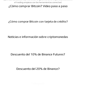
el trading empieza con las herramientas correctas!
¿Cómo comprar Bitcoin? Video paso a paso
¿Cómo comprar Bitcoin con tarjeta de crédito?
Noticias e información sobre criptomonedas
Descuento del 10% de Binance Futures?
Descuento del 20% de Binance?
Telegram