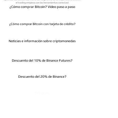
el trading empieza con las herramientas correctas!
¿Cómo comprar Bitcoin? Video paso a paso
¿Cómo comprar Bitcoin con tarjeta de crédito?
Noticias e información sobre criptomonedas
Descuento del 10% de Binance Futures?
Descuento del 20% de Binance?
Telegram