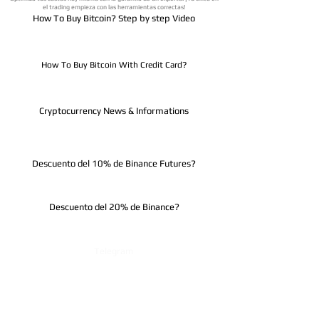
el trading empieza con las herramientas correctas!
How To Buy Bitcoin? Step by step Video
How To Buy Bitcoin With Credit Card?
Cryptocurrency News & Informations
Descuento del 10% de Binance Futures?
Descuento del 20% de Binance?
Telegram