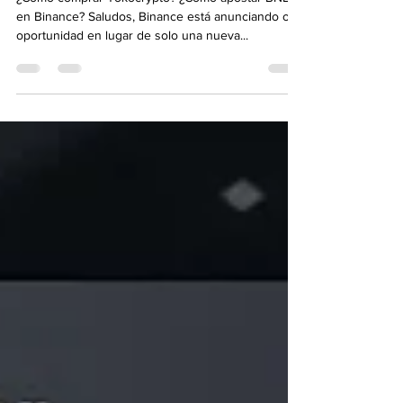
¿Cómo comprar Tokocrypto? ¿Cómo apostar BNB
en Binance? Saludos, Binance está anunciando otra
oportunidad en lugar de solo una nueva...