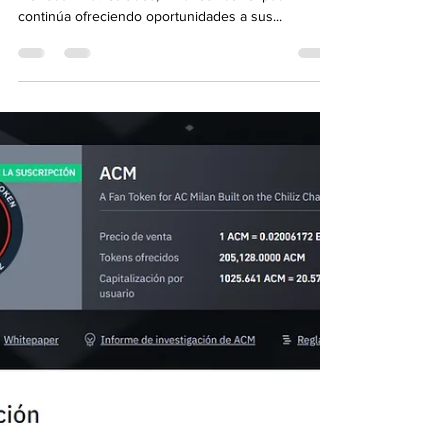
Linear Finance (Lina) en Binance, ¿cómo obtener la
moneda Lina? Saludos, Binance Launchpad
continúa ofreciendo oportunidades a sus...