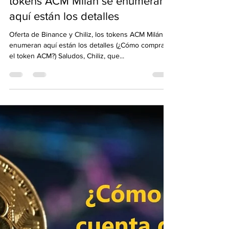
Mar 4, 2021
2 min read
Oferta de Binance y Chiliz, los
tokens ACM Milán se enumeran
aquí están los detalles
Oferta de Binance y Chiliz, los tokens ACM Milán se
enumeran aquí están los detalles (¿Cómo comprar
el token ACM?) Saludos, Chiliz, que...