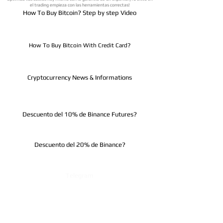
el trading empieza con las herramientas correctas!
How To Buy Bitcoin? Step by step Video
How To Buy Bitcoin With Credit Card?
Cryptocurrency News & Informations
Descuento del 10% de Binance Futures?
Descuento del 20% de Binance?
Telegram