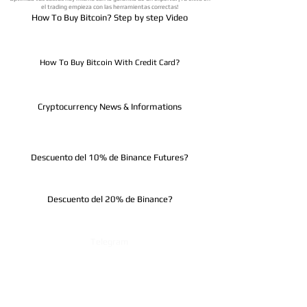
el trading empieza con las herramientas correctas!
How To Buy Bitcoin? Step by step Video
How To Buy Bitcoin With Credit Card?
Cryptocurrency News & Informations
Descuento del 10% de Binance Futures?
Descuento del 20% de Binance?
Telegram