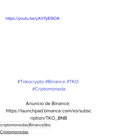
https://youtu.be/yXrt7yESlOA
#Tokocrypto
#Binance
#TKO
#Criptomoneda
Anuncio de Binance: 
https://launchpad.binance.com/es/subsc
ription/TKO_BNB
criptomonedas
Binance
tko
Criptomonedas