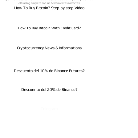
el trading empieza con las herramientas correctas!
How To Buy Bitcoin? Step by step Video
How To Buy Bitcoin With Credit Card?
Cryptocurrency News & Informations
Descuento del 10% de Binance Futures?
Descuento del 20% de Binance?
Telegram