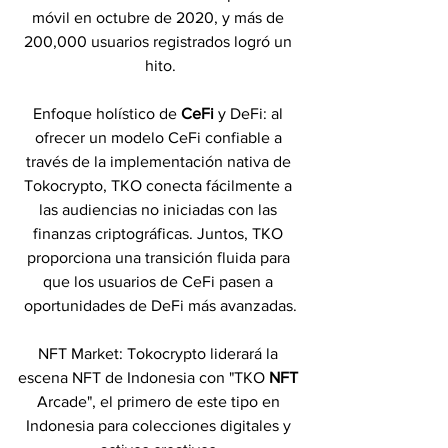
móvil en octubre de 2020, y más de 
200,000 usuarios registrados logró un 
hito.
Enfoque holístico de 
CeFi 
y DeFi: al 
ofrecer un modelo CeFi confiable a 
través de la implementación nativa de 
Tokocrypto, TKO conecta fácilmente a 
las audiencias no iniciadas con las 
finanzas criptográficas. Juntos, TKO 
proporciona una transición fluida para 
que los usuarios de CeFi pasen a 
oportunidades de DeFi más avanzadas.
NFT Market: Tokocrypto liderará la 
escena NFT de Indonesia con "TKO 
NFT 
Arcade", el primero de este tipo en 
Indonesia para colecciones digitales y 