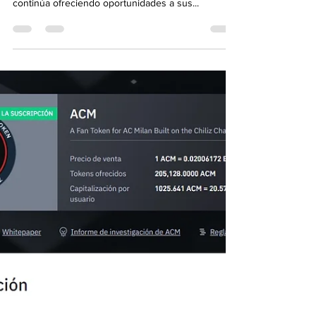
Linear Finance (Lina) en Binance, ¿cómo obtener la
moneda Lina? Saludos, Binance Launchpad
continúa ofreciendo oportunidades a sus...