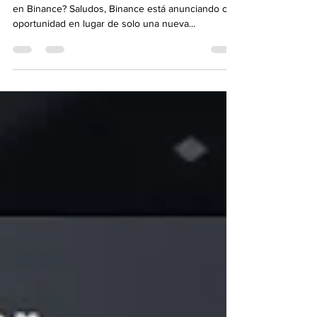
¿Cómo comprar Tokocrypto? ¿Cómo apostar BNB
en Binance? Saludos, Binance está anunciando otra
oportunidad en lugar de solo una nueva...