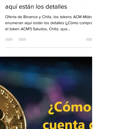
Mar 4, 2021
2 min read
Oferta de Binance y Chiliz, los
tokens ACM Milán se enumeran
aquí están los detalles
Oferta de Binance y Chiliz, los tokens ACM Milán se
enumeran aquí están los detalles (¿Cómo comprar
el token ACM?) Saludos, Chiliz, que...