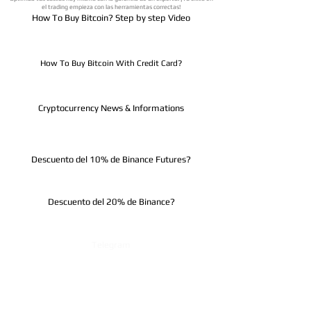
el trading empieza con las herramientas correctas!
How To Buy Bitcoin? Step by step Video
How To Buy Bitcoin With Credit Card?
Cryptocurrency News & Informations
Descuento del 10% de Binance Futures?
Descuento del 20% de Binance?
Telegram